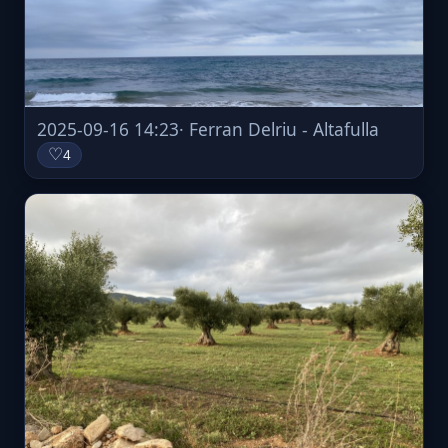
2025-09-16 14:23
· Ferran Delriu - Altafulla
♡
4