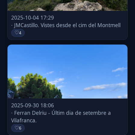
2025-10-04 17:29
· JMCastillo. Vistes desde el cim del Montmell
♡
4
2025-09-30 18:06
· Ferran Delriu - Últim dia de setembre a
Vilafranca.
♡
6