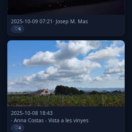
2025-10-09 07:21
· Josep M. Mas
♡
6
2025-10-08 18:43
· Anna Costas - Vista a les vinyes
♡
4