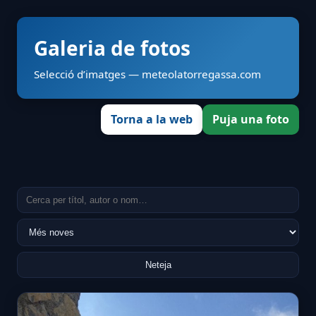
Galeria de fotos
Selecció d’imatges — meteolatorregassa.com
Torna a la web
Puja una foto
Neteja