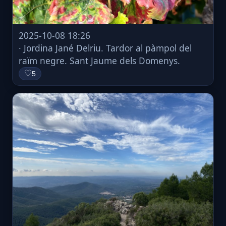
2025-10-08 18:26
· Jordina Jané Delriu. Tardor al pàmpol del
raïm negre. Sant Jaume dels Domenys.
♡
5