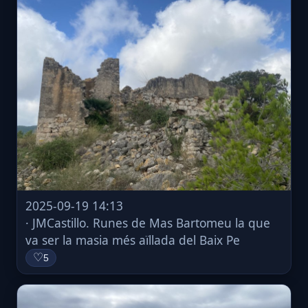
2025-09-19 14:13
· JMCastillo. Runes de Mas Bartomeu la que
va ser la masia més aïllada del Baix Pe
♡
5