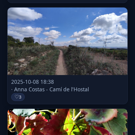
2025-10-08 18:38
· Anna Costas - Camí de l'Hostal
♡
3