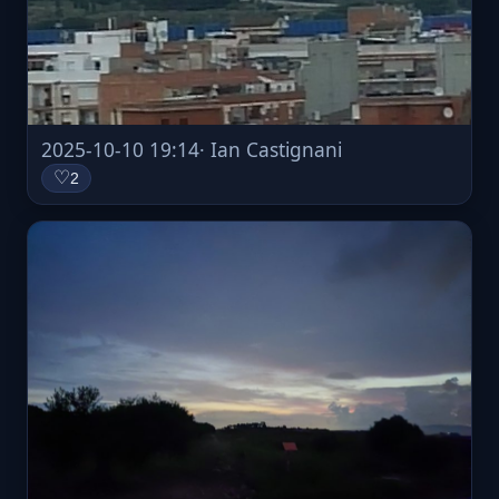
2025-10-10 19:14
· Ian Castignani
♡
2