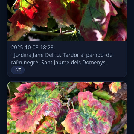
2025-10-08 18:28
· Jordina Jané Delriu. Tardor al pàmpol del
raïm negre. Sant Jaume dels Domenys.
♡
5