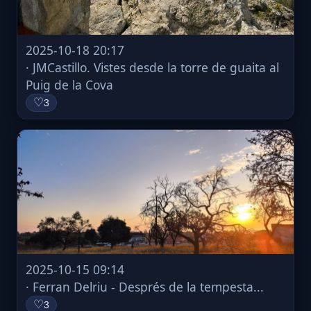
2025-10-18 20:17
· JMCastillo. Vistes desde la torre de guaita al
Puig de la Cova
♡
3
2025-10-15 09:14
· Ferran Delriu - Després de la tempesta...
♡
3