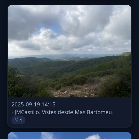
2025-09-19 14:15
· JMCastillo. Vistes desde Mas Bartomeu.
♡
4