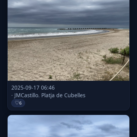
2025-09-17 06:46
· JMCastillo. Platja de Cubelles
♡
6