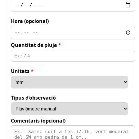
Hora (opcional)
Quantitat de pluja
*
Unitats
*
Tipus d’observació
Comentaris (opcional)